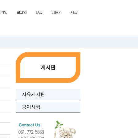
원가입
로그인
FAQ
1:1문의
새글
게시판
자유게시판
공지사항