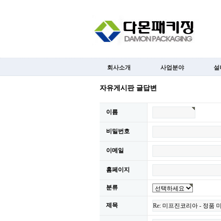
회사소개
사업분야
설
자유게시판 글답변
이름
비밀번호
이메일
홈페이지
분류
제목