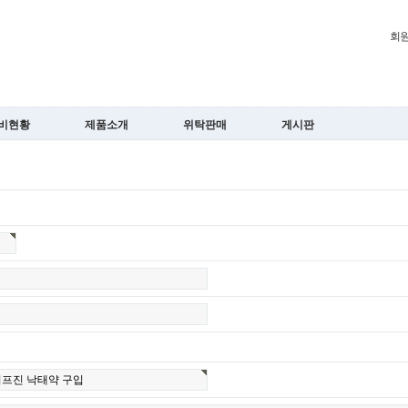
회
비현황
제품소개
위탁판매
게시판