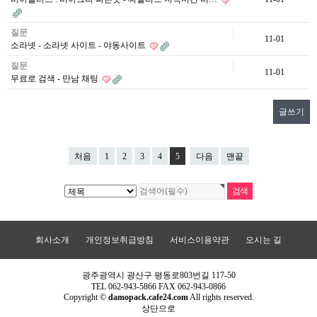
질문
11-01
소라넷 - 소라넷 사이트 - 야동사이트
질문
11-01
무료로 검색 - 만남 채팅
글쓰기
처음
1
2
3
4
5
다음
맨끝
회사소개
개인정보취급방침
서비스이용약관
오시는 길
광주광역시 광산구 평동로803번길 117-50
TEL 062-943-5866 FAX 062-943-0866
Copyright ©
damopack.cafe24.com
All rights reserved.
상단으로